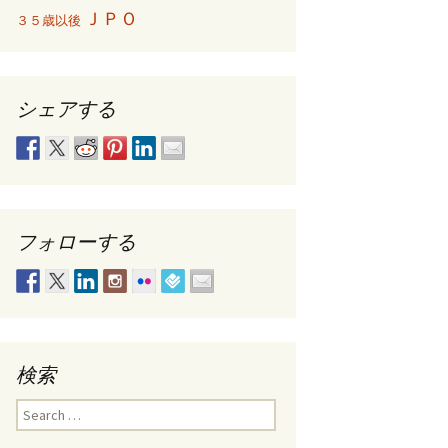
ＪＰＯ
３５歳以後
シェアする
フォローする
検索
Search
for: