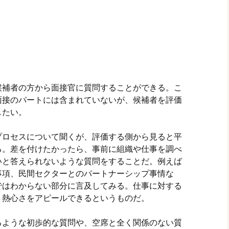
候補者の方から面接官に質問することができる。こ
面接のパートには含まれていないが、候補者を評価
したい。
プロセスについて聞くが、評価する側から見ると平
る。差を付けたかったら、事前に組織や仕事を調べ
いと答えられないような質問をすることだ。例えば
事項、民間セクターとのパートナーシップ事情な
ではわからない部分に言及してみる。仕事に対する
う熱心さをアピールできるというものだ。
るような初歩的な質問や、空席と全く関係のない質