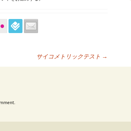
サイコメトリックテスト
→
omment.