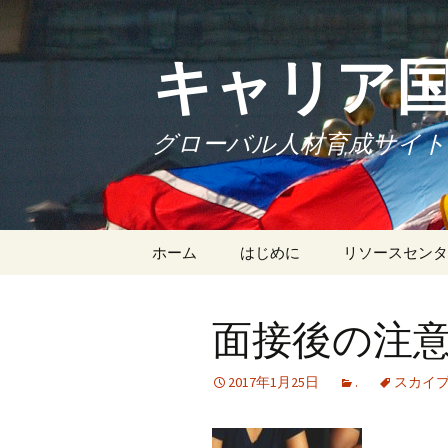
キャリア
グローバル人材育成サイト
Skip
ホーム
はじめに
リソースセンタ
to
content
面接後の注
2017年1月25日
.
スカイ