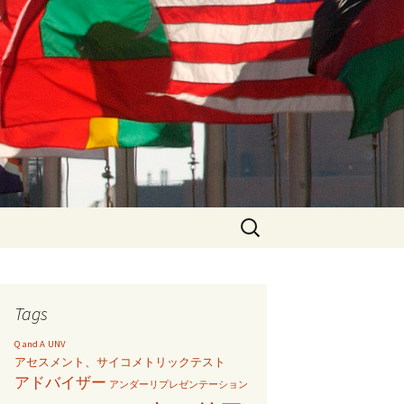
Search
for:
Tags
Q and A
UNV
アセスメント、サイコメトリックテスト
アドバイザー
アンダーリプレゼンテーション