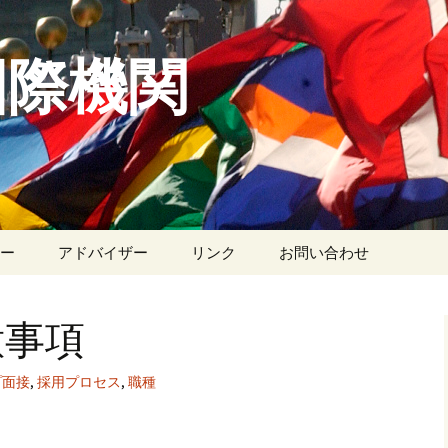
国際機関
ー
アドバイザー
リンク
お問い合わせ
意事項
プ面接
,
採用プロセス
,
職種