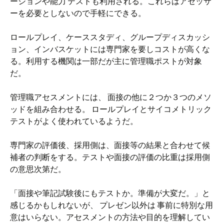
ーションや能力 テストも利用される。これらはアセッサ
ーを必要としないので手軽にできる。
ロールプレイ、ケーススタディ、グループディスカッシ
ョン、インバスケットには専門家を要しコストが高くな
る。利用する機関は一部だが主に管理職ポストが対象
だ。
管理職アセスメントには、 面接の他に２つか３つのメソ
ッドを組み合わせる。 ロールプレイとサイコメトリック
テストがよく使われているようだ。
専門家の評価後、採用側は、面接等の結果と合わせて候
補者の判断をする。テストや面接の評価の比重は採用側
の意思次第だ。
「面接や筆記試験後にもテストか。準備が大変だ。」と
感じるかもしれないが、 プレゼン以外は 事前に特別な用
意はいらない。アセスメントの方法や目的を理解してい