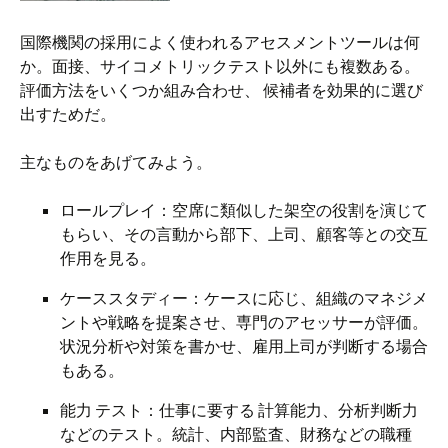
国際機関の採用によく使われるアセスメントツールは何
か。面接、サイコメトリックテスト以外にも複数ある。
評価方法をいくつか組み合わせ、 候補者を効果的に選び
出すためだ。
主なものをあげてみよう。
ロールプレイ：空席に類似した架空の役割を演じて
もらい、その言動から部下、上司、顧客等との交互
作用を見る。
ケーススタディー：ケースに応じ、組織のマネジメ
ントや戦略を提案させ、専門のアセッサーが評価。
状況分析や対策を書かせ、雇用上司が判断する場合
もある。
能力 テスト：仕事に要する 計算能力、分析判断力
などのテスト。統計、内部監査、財務などの職種