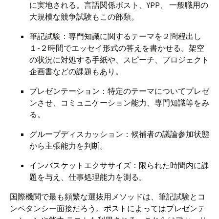
に実地される。言語関係ポスト、YPP、 一般職用の
大規模な競争試験もこの部類。
筆記試験：専門知識に関するテーマを２問程出し
１-２時間でエッセイ形式の答えを書かせる。架空
の状況に対処する手紙や、スピーチ、プロジェクト
企画書などの課題もあり。
プレゼンテーション：特定のテーマについてプレゼ
ンさせ、コミュニケーション能力、専門知識等をみ
る。
グループディスカッション：候補者の議論参加状態
から主張能力を判断。
インバスケットエクササイズ：限られた時間内に課
題を与え、仕事処理能力を測る。
国際機関で最も頻繁な選抜用メソッドは、筆記試験とコ
ンペタンシー面接だろう。ポストによってはプレゼンテ