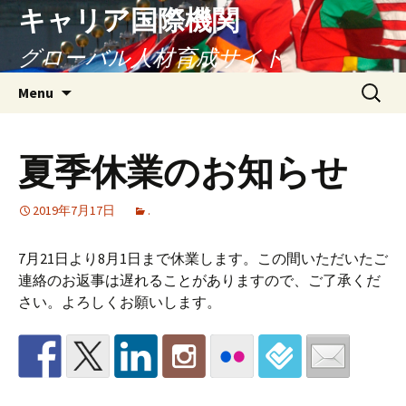
キャリア国際機関
グローバル人材育成サイト
Skip
Search
Menu
to
for:
content
夏季休業のお知らせ
2019年7月17日
.
7月21日より8月1日まで休業します。この間いただいたご
連絡のお返事は遅れることがありますので、ご了承くだ
さい。よろしくお願いします。