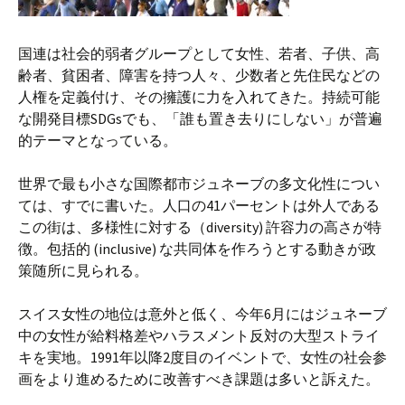
国連は社会的弱者グループとして女性、若者、子供、高
齢者、貧困者、障害を持つ人々、少数者と先住民などの
人権を定義付け、その擁護に力を入れてきた。持続可能
な開発目標SDGsでも、「誰も置き去りにしない」が普遍
的テーマとなっている。
世界で最も小さな国際都市ジュネーブの多文化性につい
ては、すでに書いた。人口の41パーセントは外人である
この街は、多様性に対する（diversity) 許容力の高さが特
徴。包括的 (inclusive) な共同体を作ろうとする動きが政
策随所に見られる。
スイス女性の地位は意外と低く、今年6月にはジュネーブ
中の女性が給料格差やハラスメント反対の大型ストライ
キを実地。1991年以降2度目のイベントで、女性の社会参
画をより進めるために改善すべき課題は多いと訴えた。