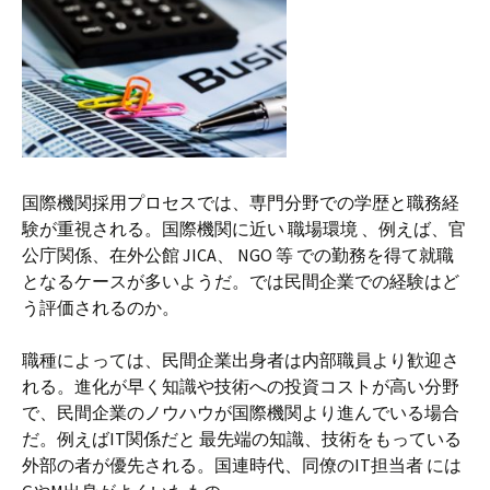
国際機関採用プロセスでは、専門分野での学歴と職務経
験が重視される。国際機関に近い 職場環境 、例えば、官
公庁関係、在外公館 JICA、 NGO 等 での勤務を得て就職
となるケースが多いようだ。では民間企業での経験はど
う評価されるのか。
職種によっては、民間企業出身者は内部職員より歓迎さ
れる。進化が早く知識や技術への投資コストが高い分野
で、民間企業のノウハウが国際機関より進んでいる場合
だ。例えばIT関係だと 最先端の知識、技術をもっている
外部の者が優先される。国連時代、同僚のIT担当者 には