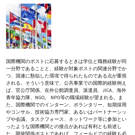
国際機関のポストに応募するときは学位と職務経験が同
一分野であることと、経験が対象ポストの関連分野でか
つ、国連に類似した環境で得られたものである点が重視
される。そういう意味で、公共事業での国際的経験例え
ば、官公庁関係、在外公館調査員、派遣員、JICA、海外
青年協力隊、NGO, NPO等の職場経験が望まれる。ま
た、国際機関でのインターン、ボランタリー、短期採用
やコンサル、技術協力専門家、あるいはパートナーシッ
プや会議、タスクフォース、ネットワーク等に参加とい
ったような国際機関との接点があれば有利とも前述し
た。開発関係ポストであれば、フィールドでの経験も必