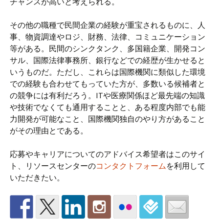
チャンスが高いと考えられる。
その他の職種で民間企業の経験が重宝されるものに、人
事、物資調達やロジ、財務、法律、コミュニケーション
等がある。民間のシンクタンク、多国籍企業、開発コン
サル、国際法律事務所、銀行などでの経歴が生かせると
いうものだ。ただし、これらは国際機関に類似した環境
での経験も合わせてもっていた方が、多数いる候補者と
の競争には有利だろう。ITや医療関係ほど最先端の知識
や技術でなくても通用することと、ある程度内部でも能
力開発が可能なこと、国際機関独自のやり方があること
がその理由とである。
応募やキャリアについてのアドバイス希望者はこのサイ
ト、リソースセンターの
コンタクトフォーム
を利用して
いただきたい。